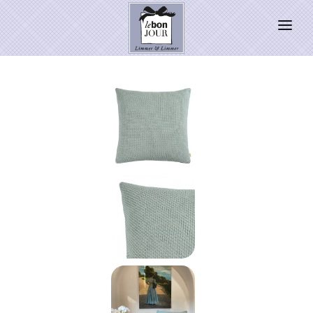
HOME
SHOP
Neuheiten
WEIHNACHTSZAUBER 2026
PRESSE
Kontakt
SALE