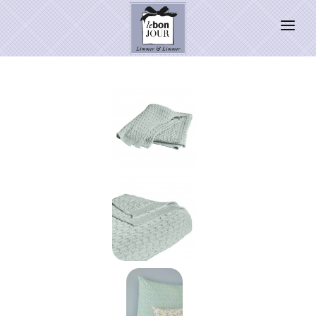
HOME
SHOP
Neuheiten
WEIHNACHTSZAUBER 2026
PRESSE
Kontakt
SALE