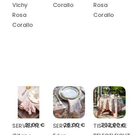
Vichy
Corallo
Rosa
Rosa
Corallo
Corallo
21,00 €
25,00 €
302,00 €
SERVIETTE
SERVIETTE
TISCHDECKE