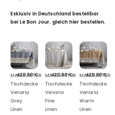
Exklusiv in Deutschland bestellbar
bei Le Bon Jour. gleich hier bestellen.
420,00 €
420,00 €
420,00 €
MANUFAKTUR
MANUFAKTUR
MANUFAKTUR
Tischdecke
Tischdecke
Tischdecke
Venaria
Venaria
Venaria
Grey
Fine
Warm
Linen
Linen
Linen