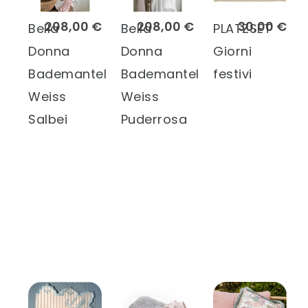
208,00 €
208,00 €
30,00 €
Bella
Bella
PLATZSET
Donna
Donna
Giorni
Bademantel
Bademantel
festivi
Weiss
Weiss
Salbei
Puderrosa