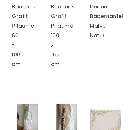
Bauhaus
Bauhaus
Donna
Grafit
Grafit
Bademantel
Pflaume
Pflaume
Malve
60
100
Natur
x
x
100
150
cm
cm