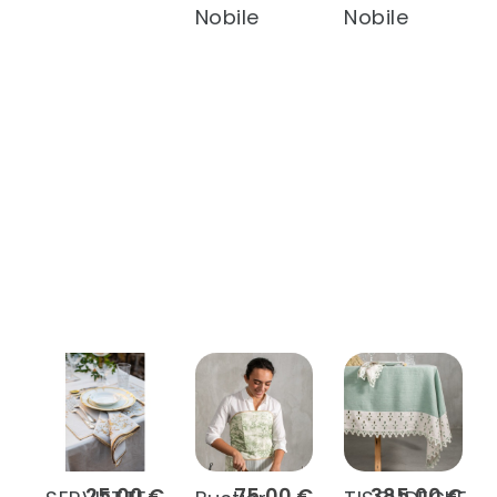
Nobile
Nobile
25,00 €
75,00 €
385,00 €