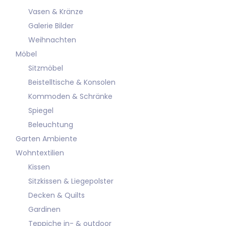
Vasen & Kränze
Galerie Bilder
Weihnachten
Möbel
Sitzmöbel
Beistelltische & Konsolen
Kommoden & Schränke
Spiegel
Beleuchtung
Garten Ambiente
Wohntextilien
Kissen
Sitzkissen & Liegepolster
Decken & Quilts
Gardinen
Teppiche in- & outdoor