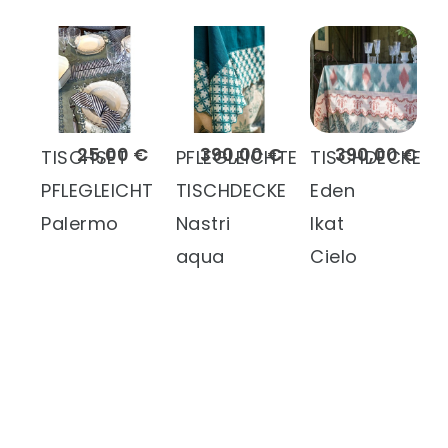
25,00 €
390,00 €
390,00 €
TISCHSET
PFLEGLEICHTE
TISCHDECKE
PFLEGLEICHT
TISCHDECKE
Eden
Palermo
Nastri
Ikat
aqua
Cielo