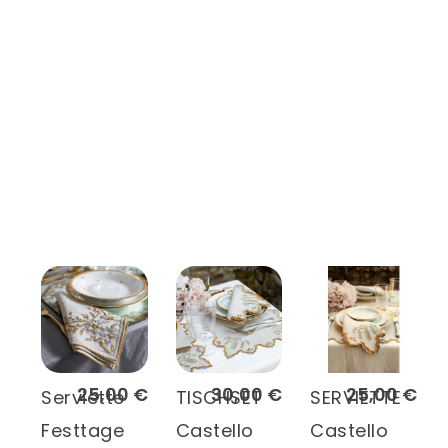
25,00 €
30,00 €
25,00 €
Serviette
TISCHSET
SERVIETTE
Festtage
Castello
Castello