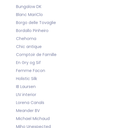
Bungalow DK
Blanc MariClo
Borgo delle Tovaglie
Bordallo Pinheiro
Chehoma
Chic antique
Comptoir de Famille
En Gry og Sif
Femme Facon
Holistic Silk
IB Laursen
LIV interior
Lorena Canals
Meander BV
Michael Michaud
Miho Unexpected