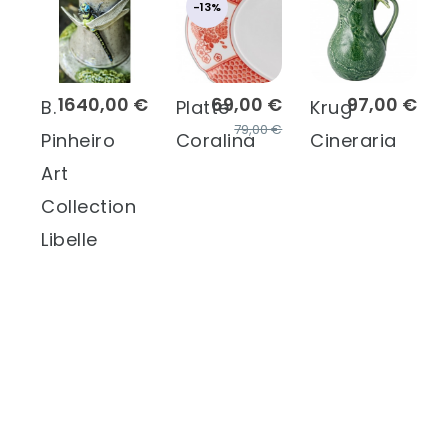
-13%
1640,00 €
69,00 €
97,00 €
B.
Platte
Krug
79,00 €
Pinheiro
Coralina
Cineraria
Art
Collection
Libelle