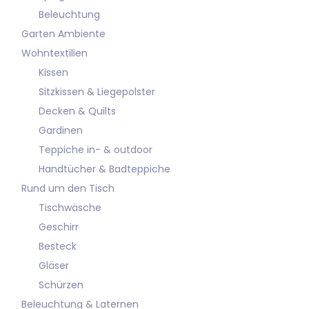
Beleuchtung
Garten Ambiente
Wohntextilien
Kissen
Sitzkissen & Liegepolster
Decken & Quilts
Gardinen
Teppiche in- & outdoor
Handtücher & Badteppiche
Rund um den Tisch
Tischwäsche
Geschirr
Besteck
Gläser
Schürzen
Beleuchtung & Laternen