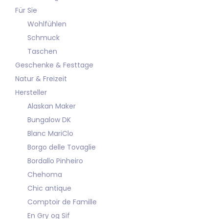
Für Sie
Wohlfühlen
Schmuck
Taschen
Geschenke & Festtage
Natur & Freizeit
Hersteller
Alaskan Maker
Bungalow DK
Blanc MariClo
Borgo delle Tovaglie
Bordallo Pinheiro
Chehoma
Chic antique
Comptoir de Famille
En Gry og Sif