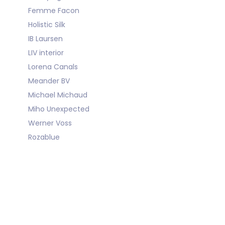
Femme Facon
Holistic Silk
IB Laursen
LIV interior
Lorena Canals
Meander BV
Michael Michaud
Miho Unexpected
Werner Voss
Rozablue