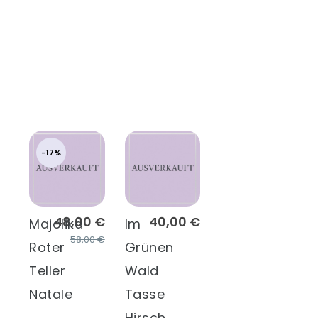
-17%
48,00 €
40,00 €
Majolika
Im
58,00 €
Roter
Grünen
Teller
Wald
Natale
Tasse
Hirsch