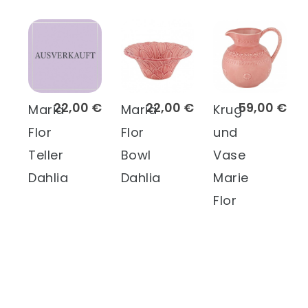
22,00 €
22,00 €
59,00 €
Maria
Maria
Krug
Flor
Flor
und
Teller
Bowl
Vase
Dahlia
Dahlia
Marie
Flor