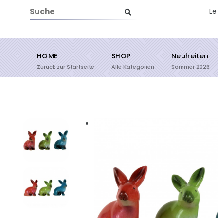
Le
HOME
SHOP
Neuheiten
Suche starten
Zurück zur Startseite
Alle Kategorien
Sommer 2026