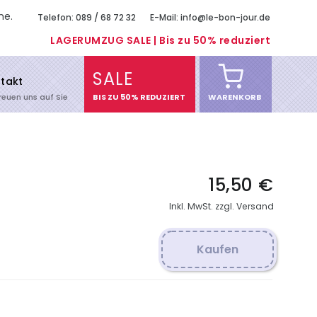
me.
Telefon: 089 / 68 72 32
E-Mail: info@le-bon-jour.de
LAGERUMZUG SALE | Bis zu 50% reduziert
SALE
takt
freuen uns auf Sie
BIS ZU 50% REDUZIERT
WARENKORB
15,50 €
Inkl. MwSt. zzgl. Versand
Kaufen