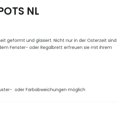
POTS NL
t geformt und glasiert. Nicht nur in der Osterzeit sind
 dem Fenster- oder Regalbrett erfreuen sie mit ihrem
 Muster- oder Farbabweichungen möglich