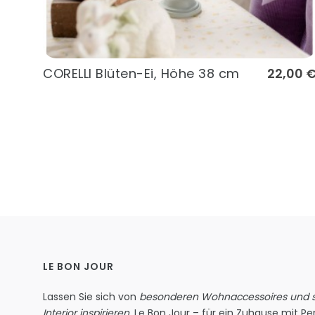
CORELLI Blüten-Ei, Höhe 38 cm
22,00 
LE BON JOUR
Lassen Sie sich von
besonderen Wohnaccessoires und st
Interior inspirieren
. Le Bon Jour – für ein Zuhause mit Per