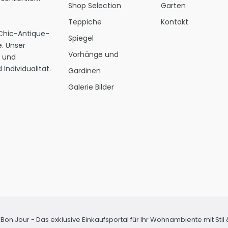
Shop Selection
Garten
Teppiche
Kontakt
 Chic-Antique-
Spiegel
. Unser
Vorhänge und
s und
Individualität.
Gardinen
Galerie Bilder
Bon Jour - Das exklusive Einkaufsportal für Ihr Wohnambiente mit Sti