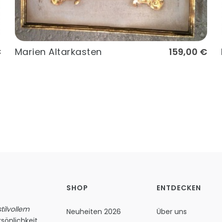
€
Marien Altarkasten
159,00 €
SHOP
ENTDECKEN
ilvollem
Neuheiten 2026
Über uns
sönlichkeit.