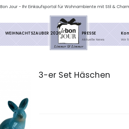
 Bon Jour - Ihr Einkaufsportal für Wohnambiente mit Stil & Char
WEIHNACHTSZAUBER 2026
PRESSE
Kon
Aktuelle News
Wir 
3-er Set Häschen