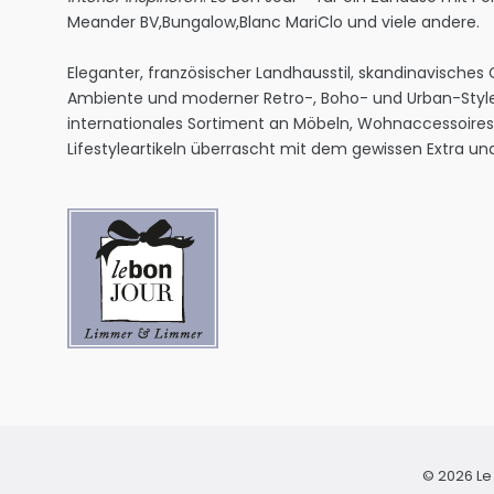
Meander BV
,
Bungalow
,
Blanc MariClo
und viele andere.
Eleganter, französischer Landhausstil, skandinavisches
Ambiente und moderner Retro-, Boho- und Urban-Style
internationales Sortiment an Möbeln, Wohnaccessoire
Lifestyleartikeln überrascht mit dem gewissen Extra und 
© 2026 Le 