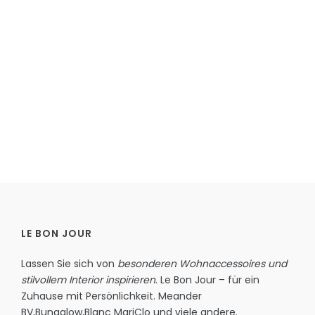
LE BON JOUR
Lassen Sie sich von
besonderen Wohnaccessoires und
stilvollem Interior inspirieren
. Le Bon Jour – für ein
Zuhause mit Persönlichkeit.
Meander
BV
,
Bungalow
,
Blanc MariClo
und viele andere.