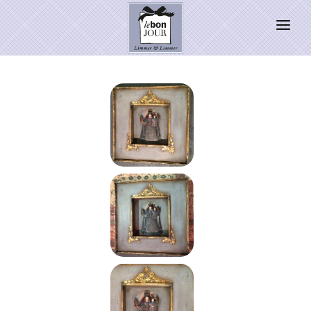
HOME
SHOP
Neuheiten
WEIHNACHTSZAUBER 2026
PRESSE
Kontakt
SALE