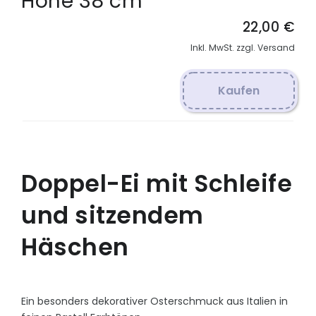
Höhe 38 cm
22,00 €
Inkl. MwSt. zzgl. Versand
Kaufen
Doppel-Ei mit Schleife
und sitzendem
Häschen
Ein besonders dekorativer Osterschmuck aus Italien in