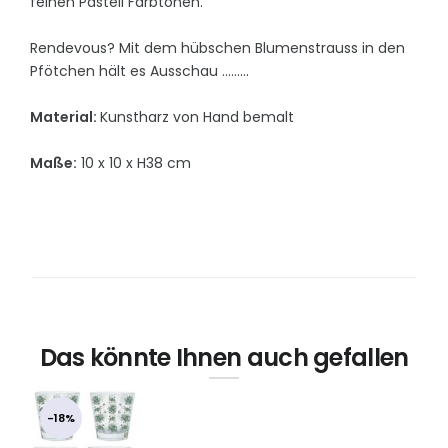
feinen Pastell Farbtönen.
Rendevous? Mit dem hübschen Blumenstrauss in den
Pfötchen hält es Ausschau .........
Material:
Kunstharz von Hand bemalt
Maße:
10 x 10 x H38 cm
Das könnte Ihnen auch gefallen
-18%