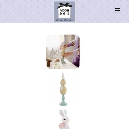
HOME
SHOP
Neuheiten
WEIHNACHTSZAUBER 2026
PRESSE
Kontakt
SALE