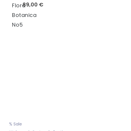
89,00 €
Flora
Botanica
No5
% Sale