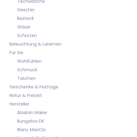
Tischwäsche
Geschirr
Besteck
Gläser
Schürzen
Beleuchtung & Laternen
Für Sie
Wohlfühlen
Schmuck
Taschen
Geschenke & Festtage
Natur & Freizeit
Hersteller
Alaskan Maker
Bungalow DK
Blanc MariClo