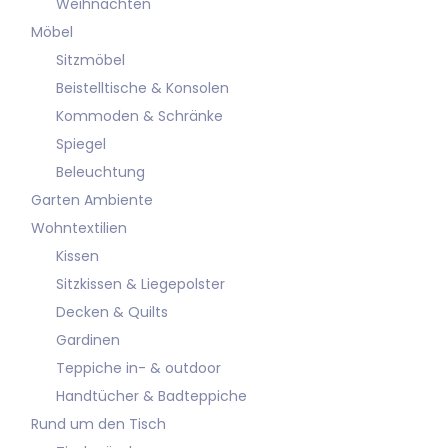
Weihnachten
Möbel
Sitzmöbel
Beistelltische & Konsolen
Kommoden & Schränke
Spiegel
Beleuchtung
Garten Ambiente
Wohntextilien
Kissen
Sitzkissen & Liegepolster
Decken & Quilts
Gardinen
Teppiche in- & outdoor
Handtücher & Badteppiche
Rund um den Tisch