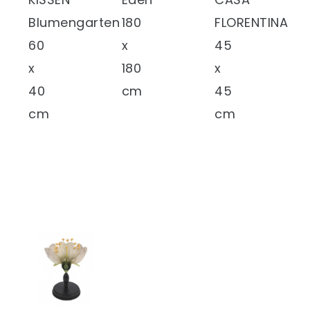
Blumengarten
180
FLORENTINA
60
x
45
x
180
x
40
cm
45
cm
cm