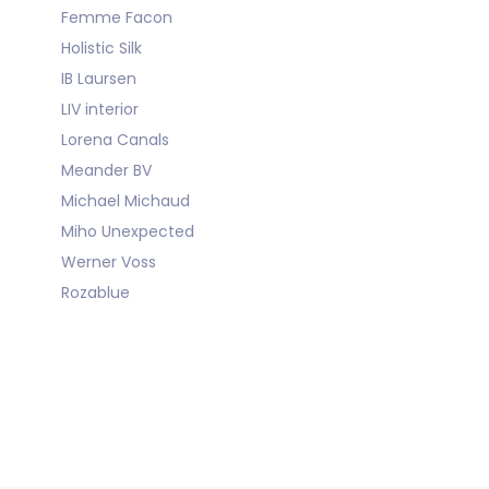
Femme Facon
Holistic Silk
IB Laursen
LIV interior
Lorena Canals
Meander BV
Michael Michaud
Miho Unexpected
Werner Voss
Rozablue