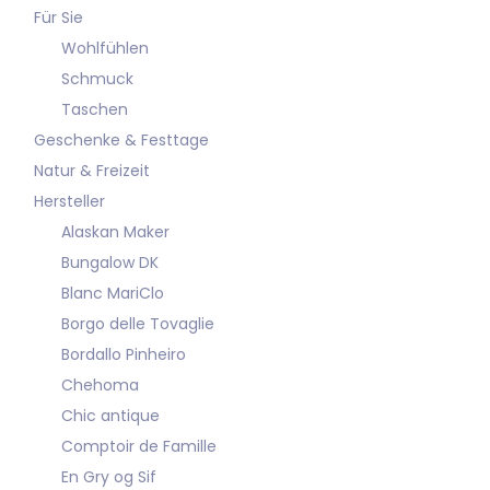
Für Sie
Wohlfühlen
Schmuck
Taschen
Geschenke & Festtage
Natur & Freizeit
Hersteller
Alaskan Maker
Bungalow DK
Blanc MariClo
Borgo delle Tovaglie
Bordallo Pinheiro
Chehoma
Chic antique
Comptoir de Famille
En Gry og Sif