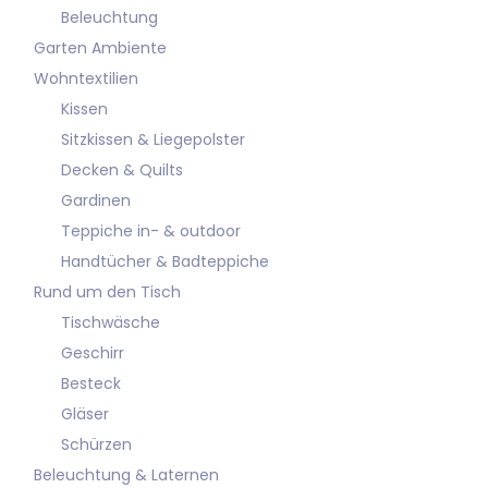
Beleuchtung
Garten Ambiente
Wohntextilien
Kissen
Sitzkissen & Liegepolster
Decken & Quilts
Gardinen
Teppiche in- & outdoor
Handtücher & Badteppiche
Rund um den Tisch
Tischwäsche
Geschirr
Besteck
Gläser
Schürzen
Beleuchtung & Laternen