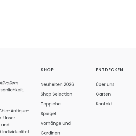
SHOP
ENTDECKEN
ilvollem
Neuheiten 2026
Über uns
sönlichkeit.
Shop Selection
Garten
Teppiche
Kontakt
 Chic-Antique-
Spiegel
. Unser
Vorhänge und
s und
Individualität.
Gardinen