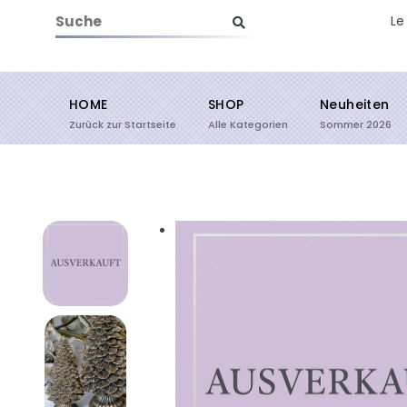
Le
HOME
SHOP
Neuheiten
Suche starten
Zurück zur Startseite
Alle Kategorien
Sommer 2026