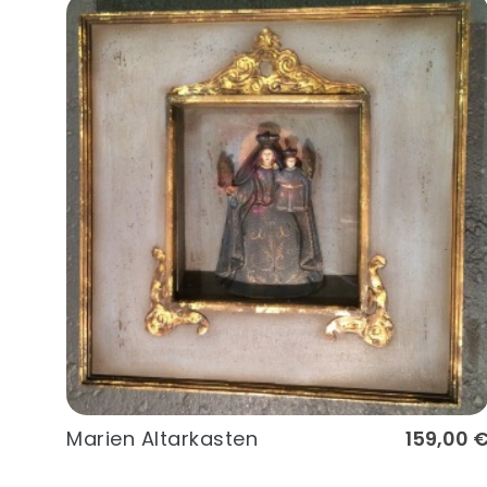
Marien Altarkasten
159,00 