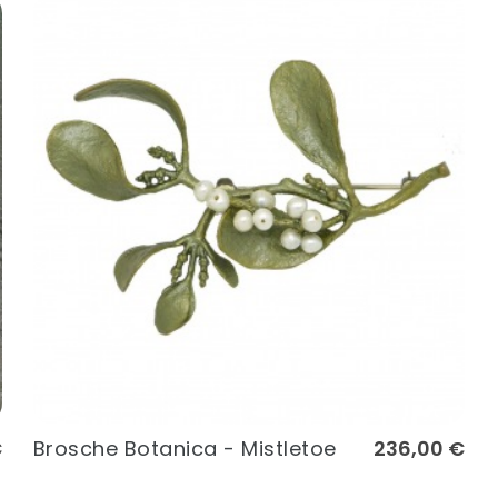
€
Brosche Botanica - Mistletoe
236,00 €