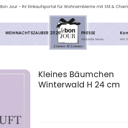
 Bon Jour - Ihr Einkaufsportal für Wohnambiente mit Stil & Char
WEIHNACHTSZAUBER 2026
PRESSE
Kon
Aktuelle News
Wir 
Kleines Bäumchen
Winterwald H 24 cm