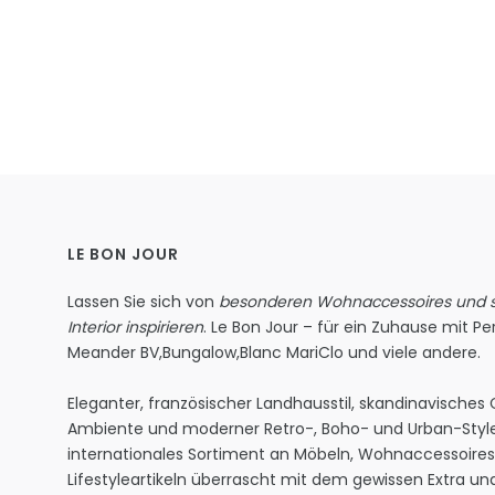
LE BON JOUR
Lassen Sie sich von
besonderen Wohnaccessoires und st
Interior inspirieren
. Le Bon Jour – für ein Zuhause mit Per
Meander BV
,
Bungalow
,
Blanc MariClo
und viele andere.
Eleganter, französischer Landhausstil, skandinavisches
Ambiente und moderner Retro-, Boho- und Urban-Style
internationales Sortiment an Möbeln, Wohnaccessoire
Lifestyleartikeln überrascht mit dem gewissen Extra und 