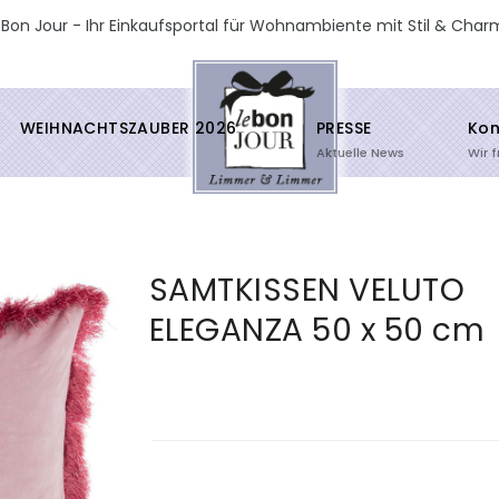
 Bon Jour - Ihr Einkaufsportal für Wohnambiente mit Stil & Char
WEIHNACHTSZAUBER 2026
PRESSE
Kon
Aktuelle News
Wir 
SAMTKISSEN VELUTO
ELEGANZA 50 x 50 cm