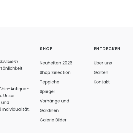
SHOP
ENTDECKEN
ilvollem
Neuheiten 2026
Über uns
sönlichkeit.
Shop Selection
Garten
Teppiche
Kontakt
 Chic-Antique-
Spiegel
. Unser
Vorhänge und
s und
Individualität.
Gardinen
Galerie Bilder