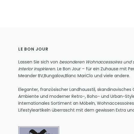
LE BON JOUR
Lassen Sie sich von
besonderen Wohnaccessoires und st
Interior inspirieren
. Le Bon Jour – für ein Zuhause mit Per
Meander BV
,
Bungalow
,
Blanc MariClo
und viele andere.
Eleganter, französischer Landhausstil, skandinavisches
Ambiente und moderner Retro-, Boho- und Urban-Style
internationales Sortiment an Möbeln, Wohnaccessoire
Lifestyleartikeln überrascht mit dem gewissen Extra und 