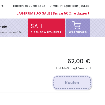
me.
Telefon: 089 / 68 72 32
E-Mail: info@le-bon-jour.de
LAGERUMZUG SALE | Bis zu 50% reduziert
SALE
takt
freuen uns auf Sie
BIS ZU 50% REDUZIERT
WARENKORB
62,00 €
Inkl. MwSt. zzgl. Versand
Kaufen