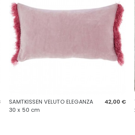
€
SAMTKISSEN VELUTO ELEGANZA
42,00 €
30 x 50 cm