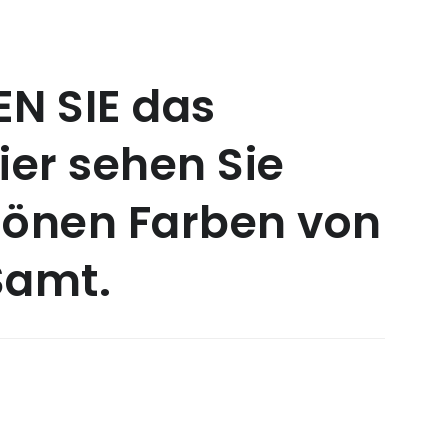
N SIE das
hier sehen Sie
hönen Farben von
Samt.