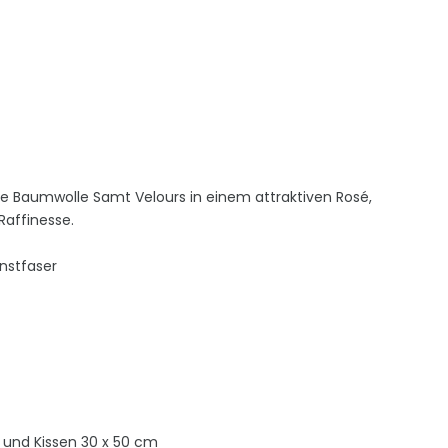
e Baumwolle Samt Velours in einem attraktiven Rosé,
Raffinesse.
nstfaser
 und Kissen 30 x 50 cm