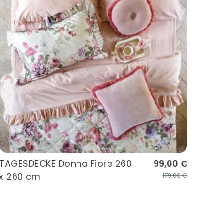
TAGESDECKE Donna Fiore 260
99,00 €
x 260 cm
179,00 €