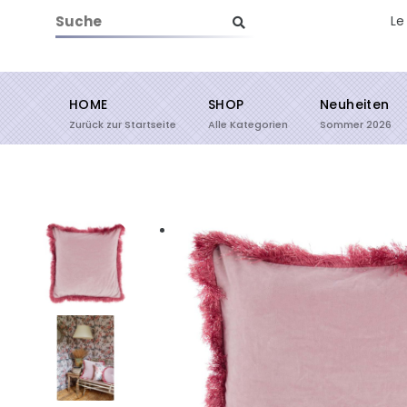
Le
HOME
SHOP
Neuheiten
Suche starten
Zurück zur Startseite
Alle Kategorien
Sommer 2026