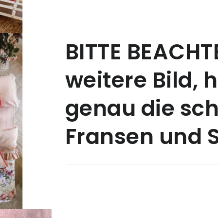
BITTE BEACHTE
weitere Bild, 
genau die sc
Fransen und 