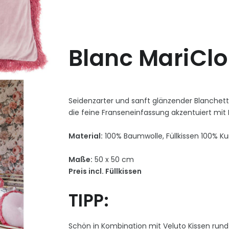
Blanc MariClo
Seidenzarter und sanft glänzender Blanchett
die feine Franseneinfassung akzentuiert mit 
Material:
100% Baumwolle, Füllkissen 100% Ku
Maße:
50 x 50 cm
Preis incl. Füllkissen
TIPP:
Schön in Kombination mit Veluto Kissen rund