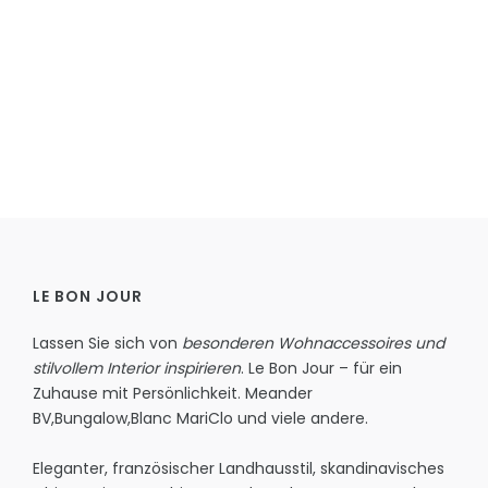
LE BON JOUR
Lassen Sie sich von
besonderen Wohnaccessoires und
stilvollem Interior inspirieren
. Le Bon Jour – für ein
Zuhause mit Persönlichkeit.
Meander
BV
,
Bungalow
,
Blanc MariClo
und viele andere.
Eleganter, französischer Landhausstil, skandinavisches