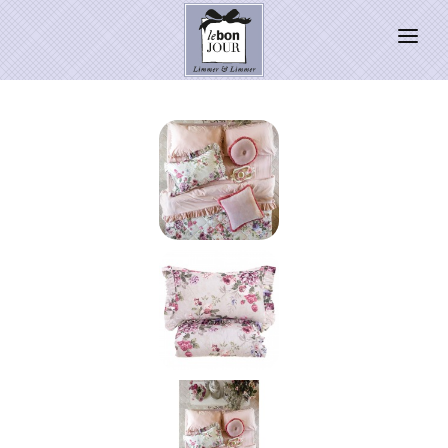
HOME
SHOP
Neuheiten
WEIHNACHTSZAUBER 2026
PRESSE
Kontakt
SALE