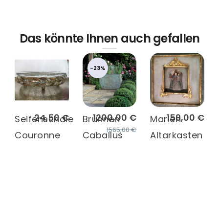
Das könnte Ihnen auch gefallen
-23%
24,50 €
1200,00 €
159,00 €
Seifenschale
Brunnen
Marien
1565,00 €
Couronne
Caballus
Altarkasten