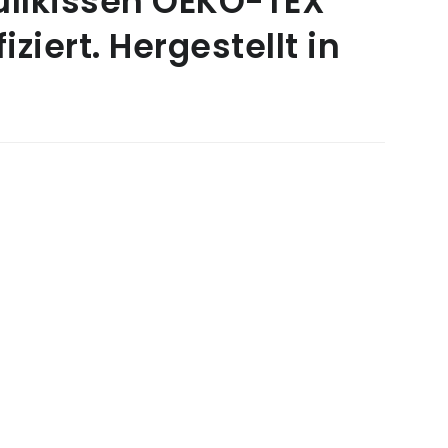
üllkissen OEKO-TEX
iziert. Hergestellt in