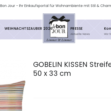
 Bon Jour - Ihr Einkaufsportal für Wohnambiente mit Stil & Char
WEIHNACHTSZAUBER 2026
PRESSE
Kon
Aktuelle News
Wir 
GOBELIN KISSEN Streif
50 x 33 cm