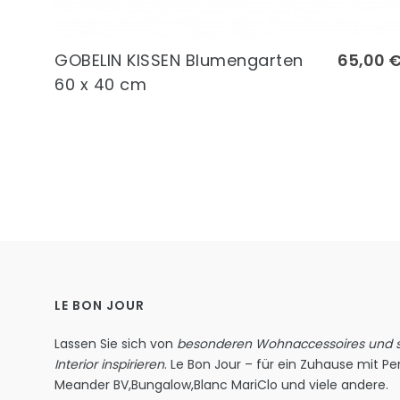
GOBELIN KISSEN Blumengarten
65,00 
60 x 40 cm
LE BON JOUR
Lassen Sie sich von
besonderen Wohnaccessoires und st
Interior inspirieren
. Le Bon Jour – für ein Zuhause mit Per
Meander BV
,
Bungalow
,
Blanc MariClo
und viele andere.