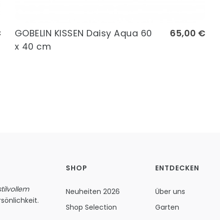
€
GOBELIN KISSEN Daisy Aqua 60
65,00 €
x 40 cm
SHOP
ENTDECKEN
ilvollem
Neuheiten 2026
Über uns
sönlichkeit.
Shop Selection
Garten