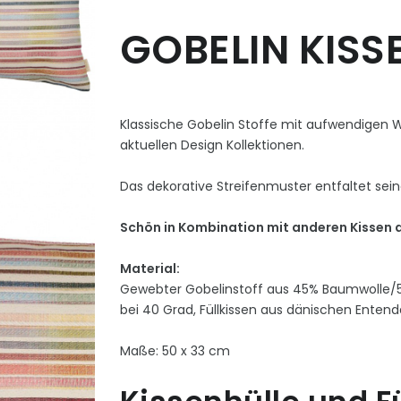
GOBELIN KISSE
Klassische Gobelin Stoffe mit aufwendigen 
aktuellen Design Kollektionen.
Das dekorative Streifenmuster entfaltet sei
Schön in Kombination mit anderen Kissen a
Material:
Gewebter Gobelinstoff aus 45% Baumwolle/55
bei 40 Grad, Füllkissen aus dänischen Enten
Maße: 50 x 33 cm