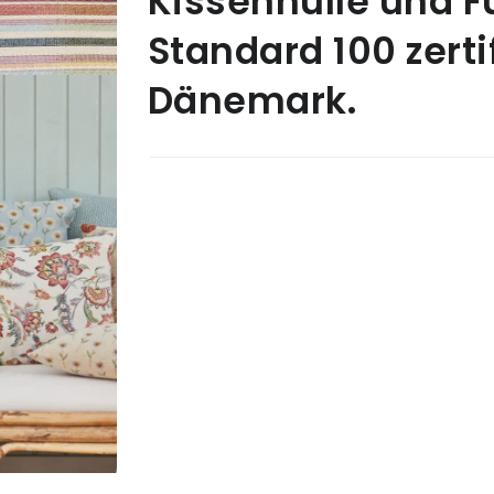
Kissenhülle und F
Standard 100 zertif
Dänemark.