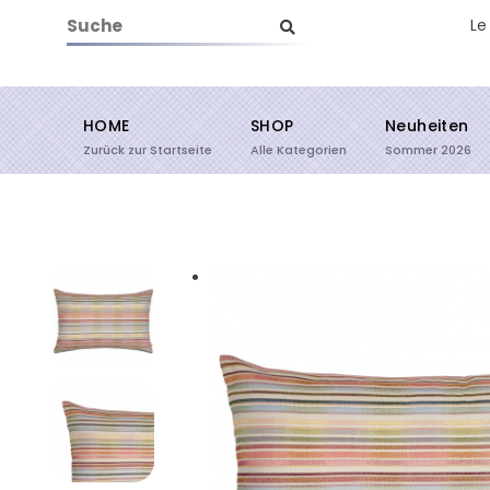
Le
HOME
SHOP
Neuheiten
Suche starten
Zurück zur Startseite
Alle Kategorien
Sommer 2026