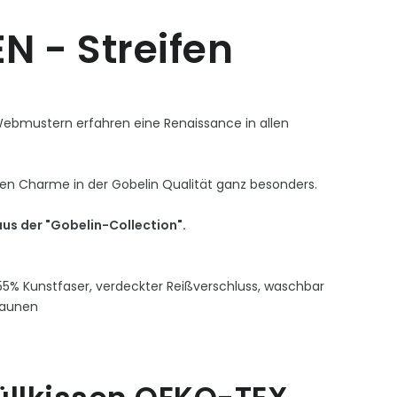
N - Streifen
Webmustern erfahren eine Renaissance in allen
nen Charme in der Gobelin Qualität ganz besonders.
us der "Gobelin-Collection".
% Kunstfaser, verdeckter Reißverschluss, waschbar
daunen