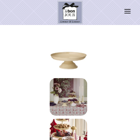
HOME
SHOP
Neuheiten
WEIHNACHTSZAUBER 2026
PRESSE
Kontakt
SALE