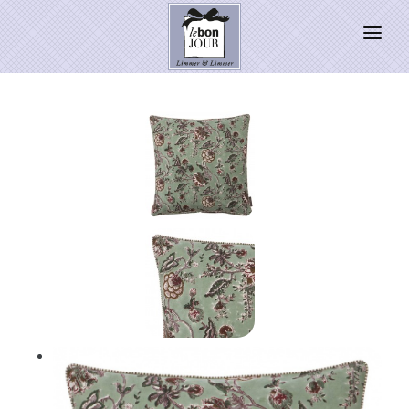
HOME
SHOP
Neuheiten
WEIHNACHTSZAUBER 2026
PRESSE
Kontakt
SALE