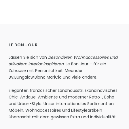
LE BON JOUR
Lassen Sie sich von
besonderen Wohnaccessoires und
stilvollem Interior inspirieren
. Le Bon Jour – für ein
Zuhause mit Persönlichkeit.
Meander
BV
,
Bungalow
,
Blanc MariClo
und viele andere.
Eleganter, französischer Landhausstil, skandinavisches
Chic-Antique-Ambiente und moderner Retro-, Boho-
und Urban-Style. Unser internationales Sortiment an
Möbeln, Wohnaccessoires und Lifestyleartikeln
überrascht mit dem gewissen Extra und Individualität.