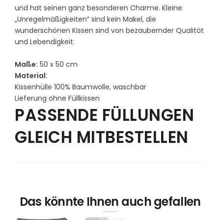
und hat seinen ganz besonderen Charme. Kleine
„Unregelmäßigkeiten“ sind kein Makel, die
wunderschönen Kissen sind von bezaubernder Qualität
und Lebendigkeit.
Maße:
50 x 50 cm
Material:
Kissenhülle 100% Baumwolle, waschbar
Lieferung ohne Füllkissen
PASSENDE FÜLLUNGEN
GLEICH MITBESTELLEN
Das könnte Ihnen auch gefallen