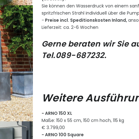
Sie können den Wasserdruck von einem sanf
spritzfrischen Strahl individuell über die Pum
-
Preise incl. Speditionskosten Inland,
anso
Lieferzeit: ca. 2-6 Wochen
Gerne beraten wir Sie a
Tel.089-687232.
Weitere Ausführu
- ARNO 150 XL
Maße: 150 x 55 cm, 150 cm hoch, 115 kg
€ 3.799,00
- ARNO 100 Square