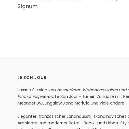
Signum
LE BON JOUR
Lassen Sie sich von
besonderen Wohnaccessoires und st
Interior inspirieren
. Le Bon Jour – für ein Zuhause mit Per
Meander BV
,
Bungalow
,
Blanc MariClo
und viele andere.
Eleganter, französischer Landhausstil, skandinavisches
Ambiente und moderner Retro-, Boho- und Urban-Style