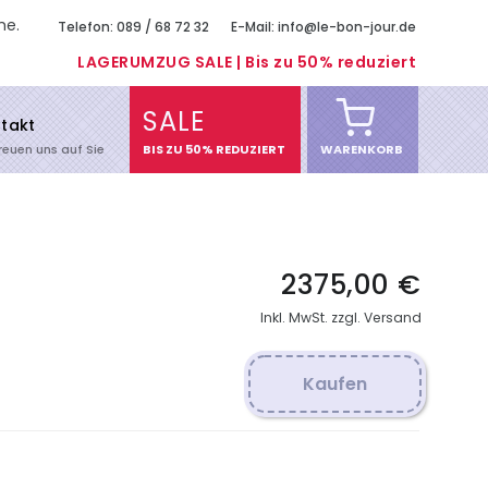
me.
Telefon: 089 / 68 72 32
E-Mail: info@le-bon-jour.de
LAGERUMZUG SALE | Bis zu 50% reduziert
SALE
takt
freuen uns auf Sie
BIS ZU 50% REDUZIERT
WARENKORB
2375,00 €
Inkl. MwSt. zzgl. Versand
Kaufen