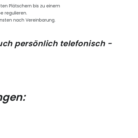
ten Plätschern bis zu einem
pe regulieren.
nsten nach Vereinbarung.
uch persönlich telefonisch -
ngen: