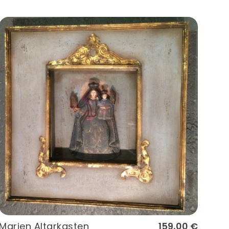
Marien Altarkasten
159,00 €