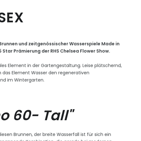
SSEX
Brunnen und zeitgenössischer Wasserspiele Made in
5 Star Prämierung der RHS Chelsea Flower Show.
les Element in der Gartengestaltung. Leise plätschernd,
h das Element Wasser den regenerativen
und im Wintergarten.
 60- Tall"
esen Brunnen, der breite Wasserfall ist für sich ein