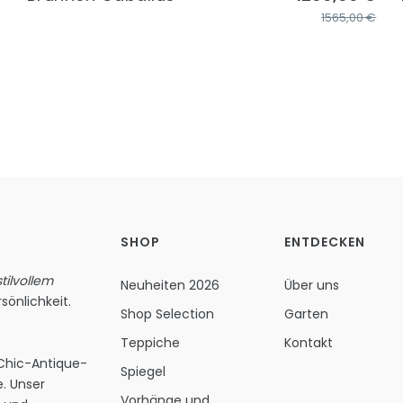
1565,00 €
SHOP
ENTDECKEN
ilvollem
Neuheiten 2026
Über uns
sönlichkeit.
Shop Selection
Garten
Teppiche
Kontakt
 Chic-Antique-
Spiegel
. Unser
Vorhänge und