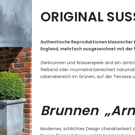
ORIGINAL SU
Authentische Reproduktionen klassischer 
England, mehrfach ausgezeichnet mit der 
Zierbrunnen und Wasserspiele sind ein zentra
fließend oder murmelnd bereichert naturna
Lebensbereich im Grünen, auf der Terrasse 
Brunnen „Arno
Modernes, schlichtes Design charakteriisert di