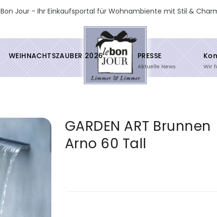
 Bon Jour - Ihr Einkaufsportal für Wohnambiente mit Stil & Char
WEIHNACHTSZAUBER 2026
PRESSE
Kon
Aktuelle News
Wir 
GARDEN ART Brunnen
Arno 60 Tall