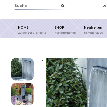
Le
HOME
SHOP
Neuheiten
Suche starten
Zurück zur Startseite
Alle Kategorien
Sommer 2026