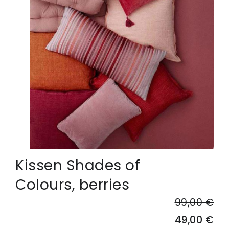
Kissen Shades of
Colours, berries
99,00 €
49,00 €