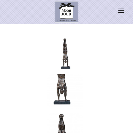
HOME
SHOP
Neuheiten
WEIHNACHTSZAUBER 2026
PRESSE
Kontakt
SALE