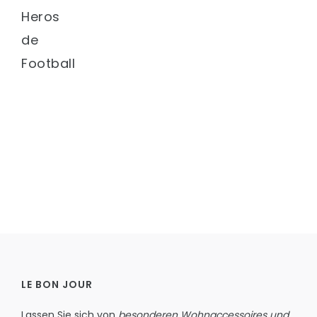
Heros
de
Football
LE BON JOUR
Lassen Sie sich von
besonderen Wohnaccessoires und