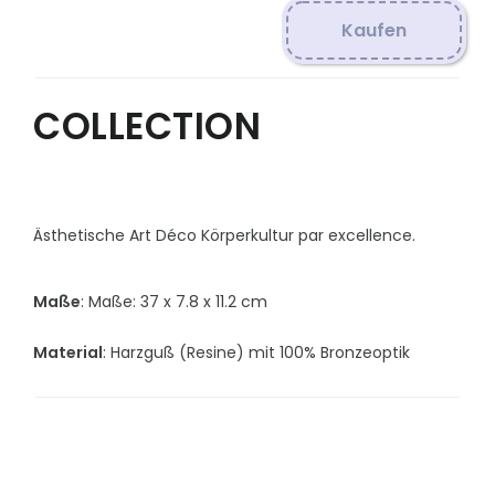
Kaufen
COLLECTION
Ästhetische Art Déco Körperkultur par excellence.
Maße
: Maße: 37 x 7.8 x 11.2 cm
Material
: Harzguß (Resine) mit 100% Bronzeoptik