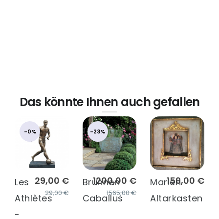
Das könnte Ihnen auch gefallen
-0%
-23%
29,00 €
1200,00 €
159,00 €
Les
Brunnen
Marien
29,00 €
1565,00 €
Athlètes
Caballus
Altarkasten
-