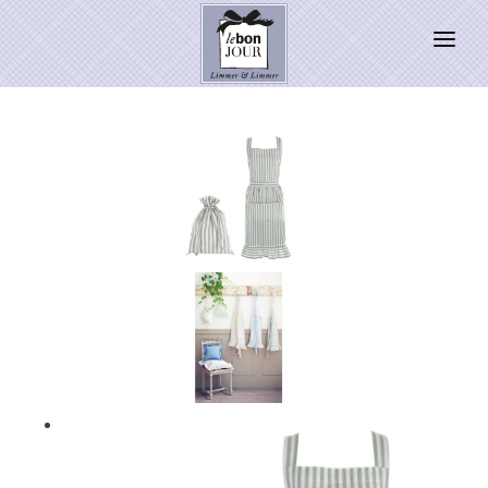
HOME
SHOP
Neuheiten
WEIHNACHTSZAUBER 2026
PRESSE
Kontakt
SALE