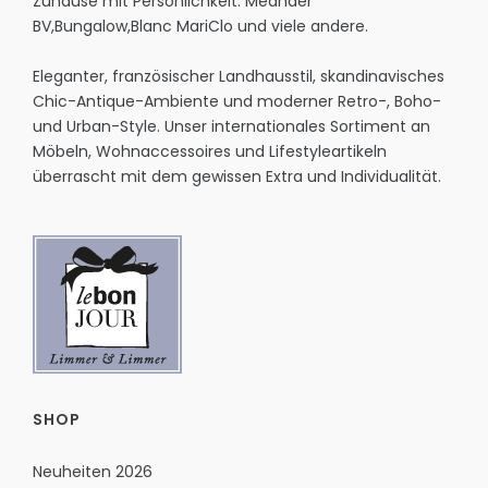
Zuhause mit Persönlichkeit.
Meander
BV
,
Bungalow
,
Blanc MariClo
und viele andere.
Eleganter, französischer Landhausstil, skandinavisches
Chic-Antique-Ambiente und moderner Retro-, Boho-
und Urban-Style. Unser internationales Sortiment an
Möbeln, Wohnaccessoires und Lifestyleartikeln
überrascht mit dem gewissen Extra und Individualität.
SHOP
Neuheiten 2026