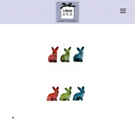
HOME
SHOP
Neuheiten
WEIHNACHTSZAUBER 2026
PRESSE
Kontakt
SALE