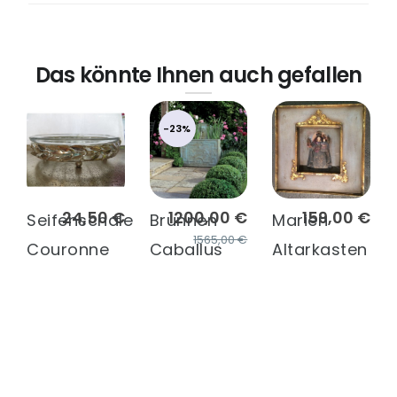
Das könnte Ihnen auch gefallen
-23%
24,50 €
1200,00 €
159,00 €
Seifenschale
Brunnen
Marien
1565,00 €
Couronne
Caballus
Altarkasten