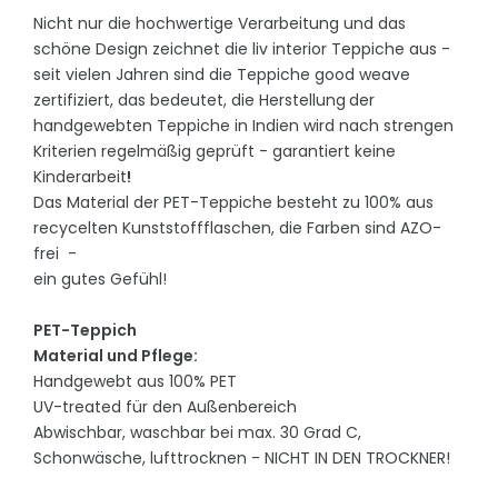
Nicht nur die hochwertige Verarbeitung und das
schöne Design zeichnet die liv interior Teppiche aus -
seit vielen Jahren sind die Teppiche good weave
zertifiziert, das bedeutet, die Herstellung
der
handgewebten Teppiche in Indien wird nach strengen
Kriterien regelmäßig geprüft - garantiert keine
Kinderarbeit
!
Das Material der PET-Teppiche besteht zu 100% aus
recycelten Kunststoffflaschen, die Farben sind AZO-
frei -
ein gutes Gefühl!
PET-Teppich
Material und Pflege:
Handgewebt aus 100% PET
UV-treated für den Außenbereich
Abwischbar, waschbar bei max. 30 Grad C,
Schonwäsche, lufttrocknen - NICHT IN DEN TROCKNER!