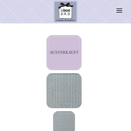
HOME
SHOP
Neuheiten
WEIHNACHTSZAUBER 2026
PRESSE
Kontakt
SALE