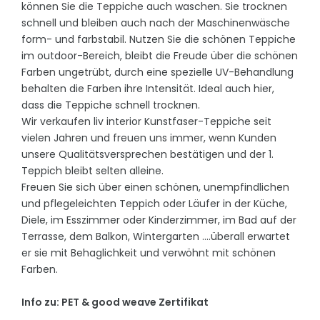
können Sie die Teppiche auch waschen. Sie trocknen
schnell und bleiben auch nach der Maschinenwäsche
form- und farbstabil. Nutzen Sie die schönen Teppiche
im outdoor-Bereich, bleibt die Freude über die schönen
Farben ungetrübt, durch eine spezielle UV-Behandlung
behalten die Farben ihre Intensität. Ideal auch hier,
dass die Teppiche schnell trocknen.
Wir verkaufen liv interior Kunstfaser-Teppiche seit
vielen Jahren und freuen uns immer, wenn Kunden
unsere Qualitätsversprechen bestätigen und der 1.
Teppich bleibt selten alleine.
Freuen Sie sich über einen schönen, unempfindlichen
und pflegeleichten Teppich oder Läufer in der Küche,
Diele, im Esszimmer oder Kinderzimmer, im Bad auf der
Terrasse, dem Balkon, Wintergarten ....überall erwartet
er sie mit Behaglichkeit und verwöhnt mit schönen
Farben.
Info zu: PET & good weave Zertifikat