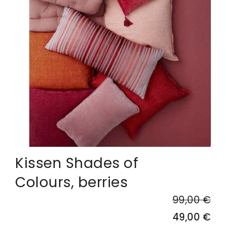
Kissen Shades of
Colours, berries
99,00 €
49,00 €