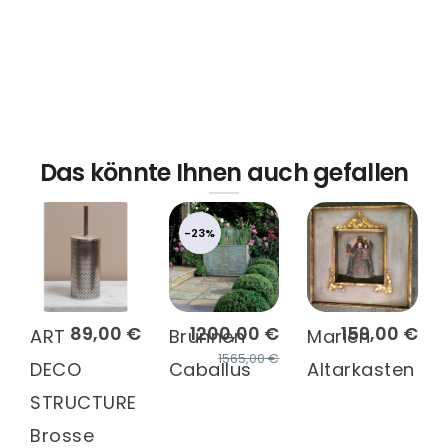
Das könnte Ihnen auch gefallen
-23%
89,00 €
1200,00 €
159,00 €
ART
Brunnen
Marien
1565,00 €
DECO
Caballus
Altarkasten
STRUCTURE
Brosse