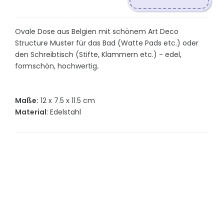
Ovale Dose aus Belgien mit schönem Art Deco
Structure Muster für das Bad (Watte Pads etc.) oder
den Schreibtisch (Stifte, Klammern etc.) - edel,
formschön, hochwertig
.
Maße:
12 x 7.5 x 11.5 cm
Material
: Edelstahl