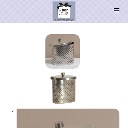
HOME
SHOP
Neuheiten
WEIHNACHTSZAUBER 2026
PRESSE
Kontakt
SALE