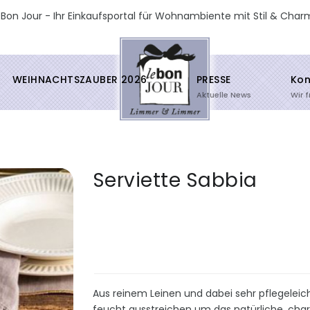
 Bon Jour - Ihr Einkaufsportal für Wohnambiente mit Stil & Char
WEIHNACHTSZAUBER 2026
PRESSE
Kon
Aktuelle News
Wir 
Serviette Sabbia
Aus reinem Leinen und dabei sehr pflegeleic
feucht ausstreichen um das natürliche, chara