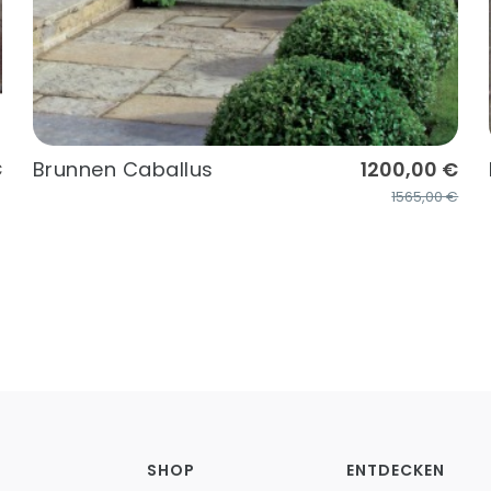
€
Brunnen Caballus
1200,00 €
1565,00 €
SHOP
ENTDECKEN