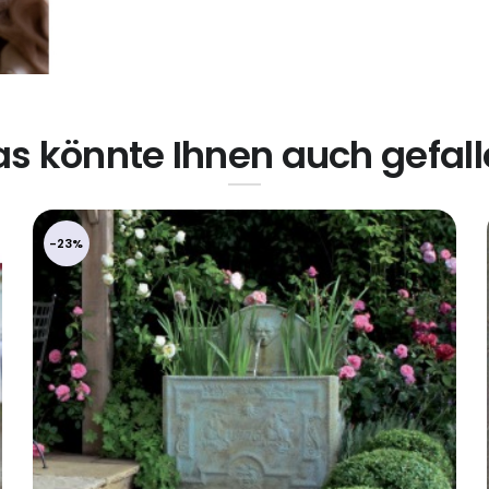
s könnte Ihnen auch gefal
-23%