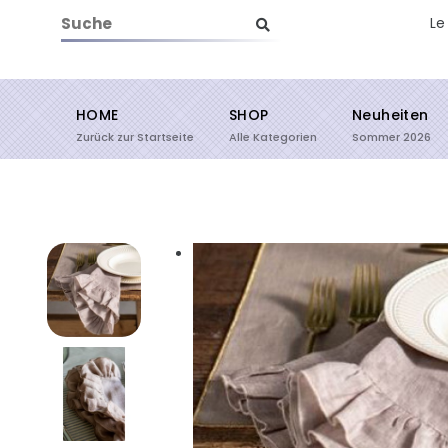
Le
HOME
SHOP
Neuheiten
Suche starten
Zurück zur Startseite
Alle Kategorien
Sommer 2026