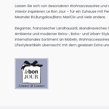
Lassen Sie sich von
besonderen Wohnaccessoires und st
Interior inspirieren
. Le Bon Jour – für ein Zuhause mit Per
Meander BV
,
Bungalow
,
Blanc MariClo
und viele andere.
Eleganter, französischer Landhausstil, skandinavisches
Ambiente und moderner Retro-, Boho- und Urban-Style
internationales Sortiment an Möbeln, Wohnaccessoire
Lifestyleartikeln überrascht mit dem gewissen Extra und 