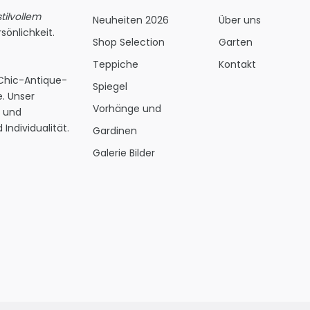
ilvollem
Neuheiten 2026
Über uns
sönlichkeit.
Shop Selection
Garten
Teppiche
Kontakt
 Chic-Antique-
Spiegel
. Unser
Vorhänge und
s und
Individualität.
Gardinen
Galerie Bilder