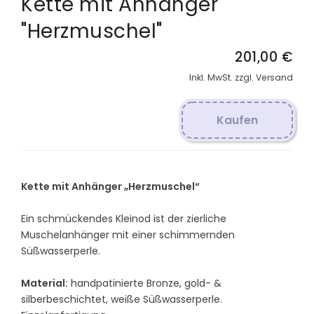
Kette mit Anhänger
"Herzmuschel"
201,00 €
Inkl. MwSt. zzgl. Versand
Kaufen
Kette mit Anhänger „Herzmuschel“
Ein schmückendes Kleinod ist der zierliche
Muschelanhänger mit einer schimmernden
Süßwasserperle.
Material:
handpatinierte Bronze, gold- &
silberbeschichtet, weiße Süßwasserperle.