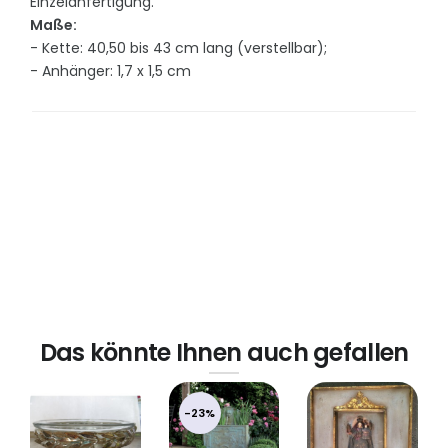
Einzelanfertigung.
Maße:
- Kette: 40,50 bis 43 cm lang (verstellbar);
- Anhänger: 1,7 x 1,5 cm
Das könnte Ihnen auch gefallen
-23%