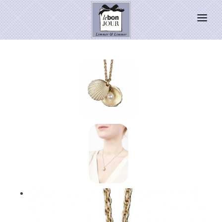
HOME
SHOP
Neuheiten
WEIHNACHTSZAUBER 2026
PRESSE
Kontakt
SALE