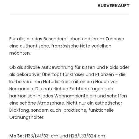
AUSVERKAUFT
Für alle, die das Besondere lieben und ihrem Zuhause
eine authentische, französische Note verleihen
möchten.
Ob als stilvolle Aufbewahrung für Kissen und Plaids oder
als dekorativer Übertopf für Gräser und Pflanzen – die
Körbe vereinen Natürlichkeit mit einem Hauch von
Normandie. Die natürlichen Farbtöne fügen sich
harmonisch in jedes Wohnambiente ein und schaffen
eine schöne Atmosphäre. Nicht nur ein ästhetischer
Blickfang, sondern auch praktische, funktionelle
Ordnungshalter.
Maße:
H33/L41/B31 cm und H28/L33/B24 cm