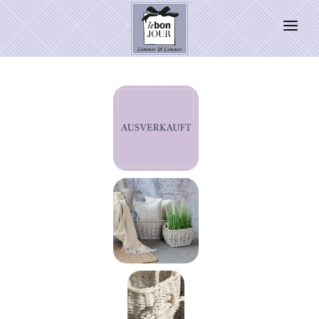
HOME
SHOP
Neuheiten
WEIHNACHTSZAUBER 2026
PRESSE
Kontakt
SALE