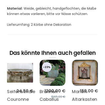
Material:
Weide, gebleicht, handgeflochten, die Maße
können etwas variieren, bitte vor Nässe schützen.
Lieferumfang: 2 Körbe ohne Dekoration
Das könnte Ihnen auch gefallen
-23%
24,50 €
1200,00 €
159,00 €
Seifenschale
Brunnen
Marien
1565,00 €
Couronne
Caballus
Altarkasten