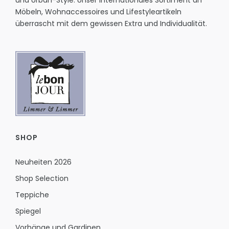
und Urban-Style. Unser internationales Sortiment an
Möbeln, Wohnaccessoires und Lifestyleartikeln
überrascht mit dem gewissen Extra und Individualität.
SHOP
Neuheiten 2026
Shop Selection
Teppiche
Spiegel
Vorhänge und Gardinen