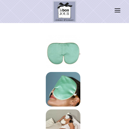
HOME
SHOP
Neuheiten
WEIHNACHTSZAUBER 2026
PRESSE
Kontakt
SALE