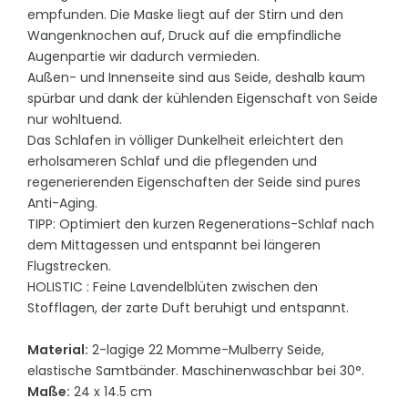
empfunden. Die Maske liegt auf der Stirn und den
Wangenknochen auf, Druck auf die empfindliche
Augenpartie wir dadurch vermieden.
Außen- und Innenseite sind aus Seide, deshalb kaum
spürbar und dank der kühlenden Eigenschaft von Seide
nur wohltuend.
Das Schlafen in völliger Dunkelheit erleichtert den
erholsameren Schlaf und die pflegenden und
regenerierenden Eigenschaften der Seide sind pures
Anti-Aging.
TIPP: Optimiert den kurzen Regenerations-Schlaf nach
dem Mittagessen und entspannt bei längeren
Flugstrecken.
HOLISTIC : Feine Lavendelblüten zwischen den
Stofflagen, der zarte Duft beruhigt und entspannt.
Material:
2-lagige 22 Momme-Mulberry Seide,
elastische Samtbänder. Maschinenwaschbar bei 30°.
Maße:
24 x 14.5 cm