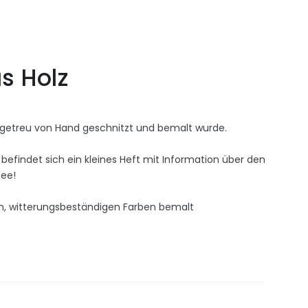
s Holz
turgetreu von Hand geschnitzt und bemalt wurde.
befindet sich ein kleines Heft mit Information über den
dee!
n, witterungsbeständigen Farben bemalt