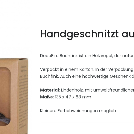
Handgeschnitzt au
DecoBird Buchfink ist ein Holzvogel, der na
Verpackt in einem Karton. In der Verpackung 
Buchfink. Auch eine hochwertige Geschenki
Material
: Lindenholz,
mit umweltfreundliche
Maße
: 135 x 47 x 88 mm
Kleinere Farbabweichungen möglich