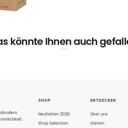
s könnte Ihnen auch gefal
SHOP
ENTDECKEN
ilvollem
Neuheiten 2026
Über uns
sönlichkeit.
Shop Selection
Garten