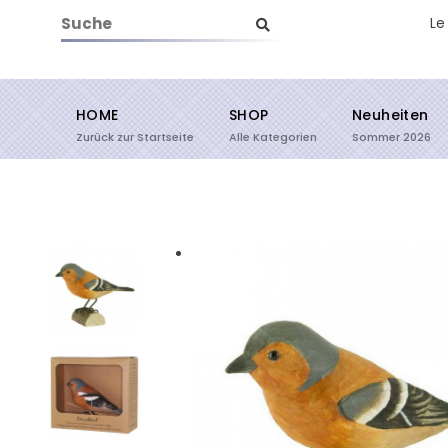
Le
HOME
SHOP
Neuheiten
Suche starten
Zurück zur Startseite
Alle Kategorien
Sommer 2026