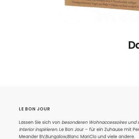
Da
LE BON JOUR
Lassen Sie sich von
besonderen Wohnaccessoires und st
Interior inspirieren
. Le Bon Jour – für ein Zuhause mit Per
Meander BV
,
Bungalow
,
Blanc MariClo
und viele andere.