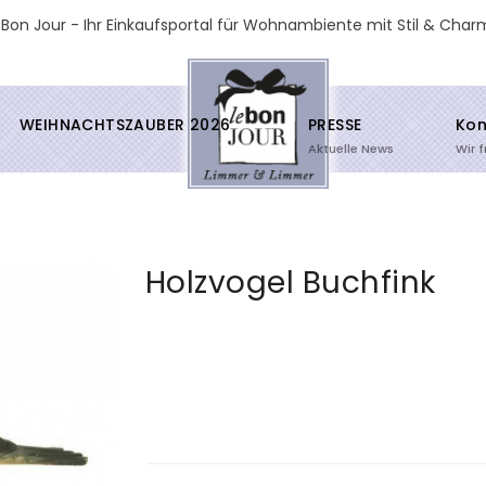
 Bon Jour - Ihr Einkaufsportal für Wohnambiente mit Stil & Char
WEIHNACHTSZAUBER 2026
PRESSE
Kon
Aktuelle News
Wir 
Holzvogel Buchfink