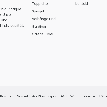
Teppiche
Kontakt
 Chic-Antique-
Spiegel
. Unser
Vorhänge und
s und
Individualität.
Gardinen
Galerie Bilder
Bon Jour - Das exklusive Einkaufsportal für Ihr Wohnambiente mit Sti