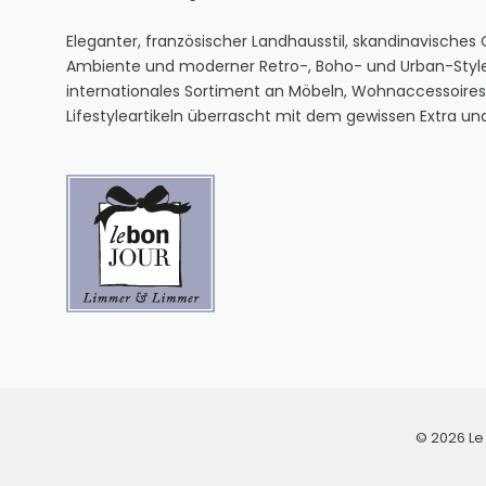
Eleganter, französischer Landhausstil, skandinavisches
Ambiente und moderner Retro-, Boho- und Urban-Style
internationales Sortiment an Möbeln, Wohnaccessoire
Lifestyleartikeln überrascht mit dem gewissen Extra und 
© 2026 Le 