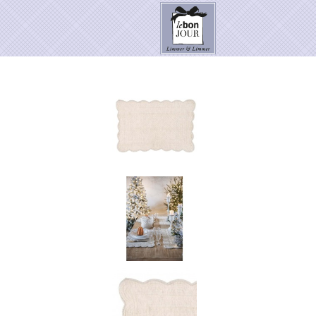
HOME
SHOP
Neuheiten
WEIHNACHTSZAUBER 2026
PRESSE
Kontakt
SALE