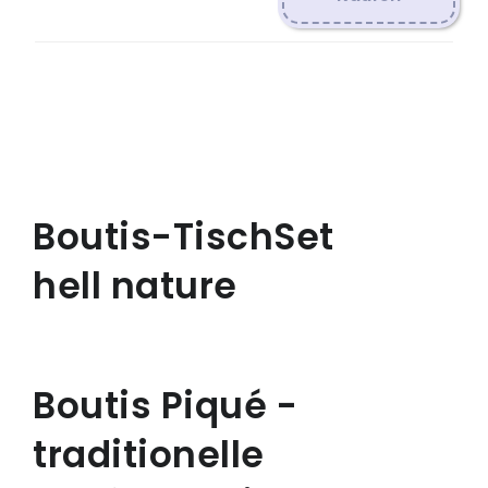
Boutis-TischSet
hell nature
Boutis Piqué -
traditionelle