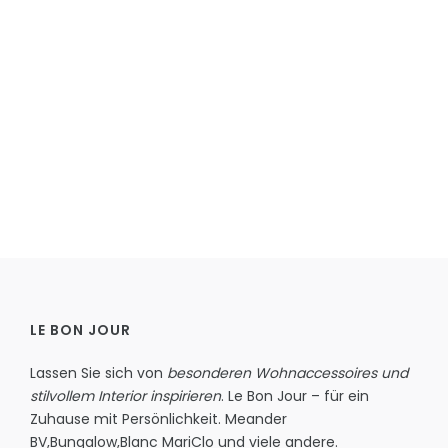
LE BON JOUR
Lassen Sie sich von
besonderen Wohnaccessoires und
stilvollem Interior inspirieren
. Le Bon Jour – für ein
Zuhause mit Persönlichkeit.
Meander
BV
,
Bungalow
,
Blanc MariClo
und viele andere.