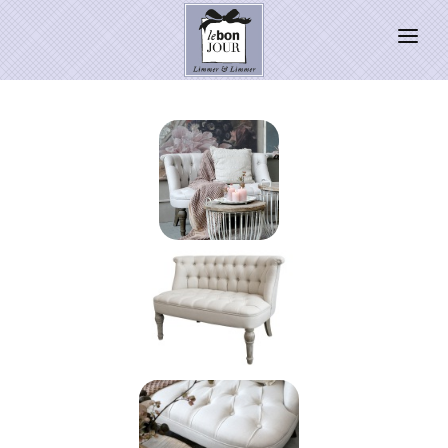
HOME
SHOP
Neuheiten
WEIHNACHTSZAUBER 2026
PRESSE
Kontakt
SALE