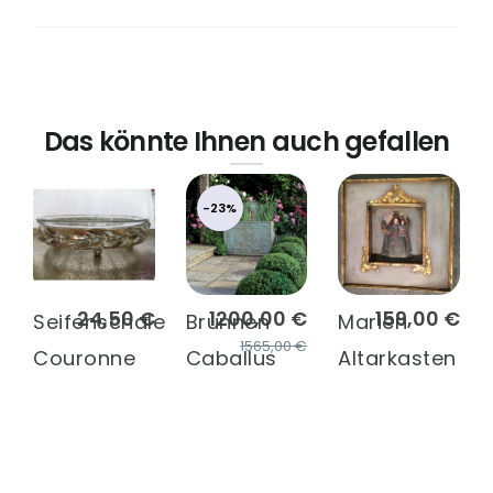
Das könnte Ihnen auch gefallen
-23%
24,50 €
1200,00 €
159,00 €
Seifenschale
Brunnen
Marien
1565,00 €
Couronne
Caballus
Altarkasten