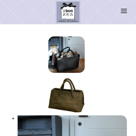
HOME
SHOP
Neuheiten
WEIHNACHTSZAUBER 2026
PRESSE
Kontakt
SALE