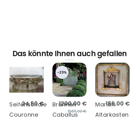
Das könnte Ihnen auch gefallen
-23%
24,50 €
1200,00 €
159,00 €
Seifenschale
Brunnen
Marien
1565,00 €
Couronne
Caballus
Altarkasten