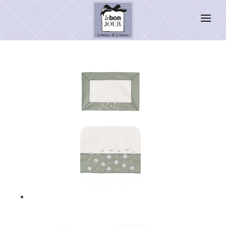
HOME
SHOP
Neuheiten
WEIHNACHTSZAUBER 2026
PRESSE
Kontakt
SALE