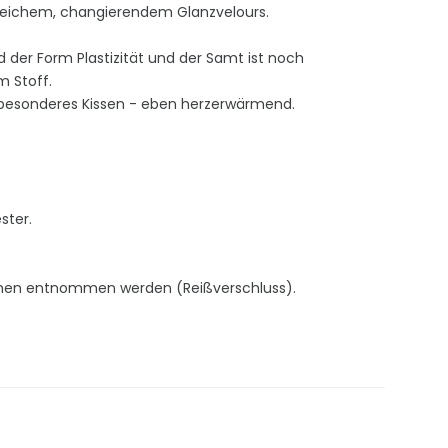
eichem, changierendem Glanzvelours.
 der Form Plastizität und der Samt ist noch
m Stoff.
 besonderes Kissen - eben herzerwärmend.
ster.
hen entnommen werden (Reißverschluss).