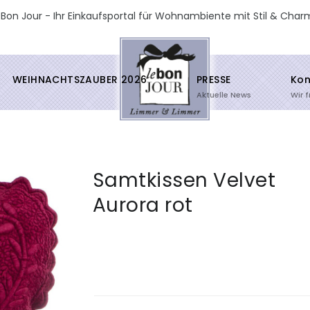
 Bon Jour - Ihr Einkaufsportal für Wohnambiente mit Stil & Char
WEIHNACHTSZAUBER 2026
PRESSE
Kon
Aktuelle News
Wir 
Samtkissen Velvet
Aurora rot