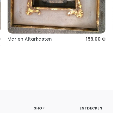
€
Marien Altarkasten
159,00 €
€
SHOP
ENTDECKEN