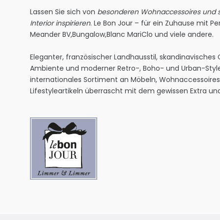
Lassen Sie sich von
besonderen Wohnaccessoires und st
Interior inspirieren
. Le Bon Jour – für ein Zuhause mit Per
Meander BV
,
Bungalow
,
Blanc MariClo
und viele andere.
Eleganter, französischer Landhausstil, skandinavisches
Ambiente und moderner Retro-, Boho- und Urban-Style
internationales Sortiment an Möbeln, Wohnaccessoire
Lifestyleartikeln überrascht mit dem gewissen Extra und 