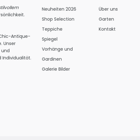
ilvollem
Neuheiten 2026
Über uns
sönlichkeit.
Shop Selection
Garten
Teppiche
Kontakt
 Chic-Antique-
Spiegel
. Unser
Vorhänge und
s und
Individualität.
Gardinen
Galerie Bilder