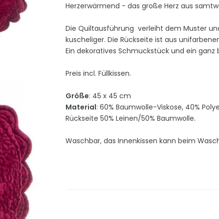
Herzerwärmend - das große Herz aus samtw
Die Quiltausführung verleiht dem Muster und
kuscheliger. Die Rückseite ist aus unifarbene
Ein dekoratives Schmuckstück und ein ganz
Preis incl. Füllkissen.
Größe
: 45 x 45 cm
Material
: 60% Baumwolle-Viskose, 40% Polye
Rückseite 50% Leinen/50% Baumwolle.
Waschbar, das Innenkissen kann beim Wasc