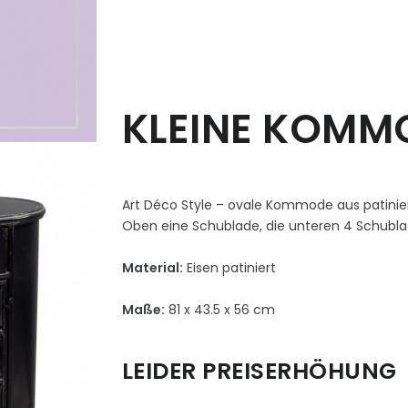
KLEINE KOMMO
Art Déco Style – ovale Kommode aus patinier
Oben eine Schublade, die unteren 4 Schublade
Material:
Eisen patiniert
Maße:
81 x 43.5 x 56 cm
LEIDER PREISERHÖHUNG