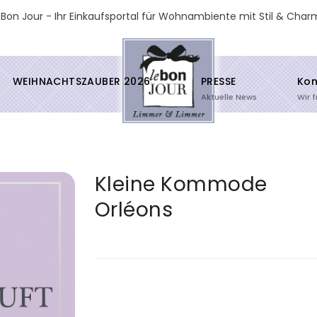
 Bon Jour - Ihr Einkaufsportal für Wohnambiente mit Stil & Char
WEIHNACHTSZAUBER 2026
PRESSE
Kon
Aktuelle News
Wir 
Kleine Kommode
Orléons