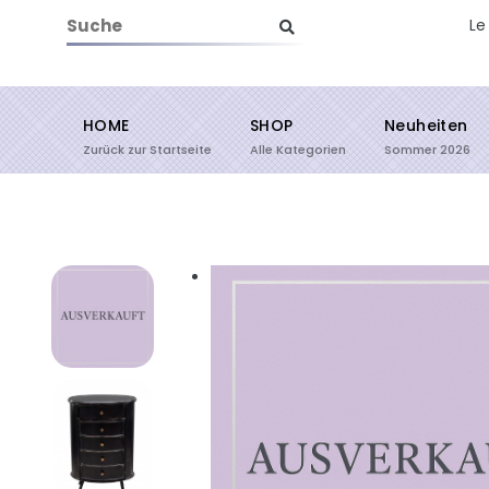
Le
HOME
SHOP
Neuheiten
Suche starten
Zurück zur Startseite
Alle Kategorien
Sommer 2026