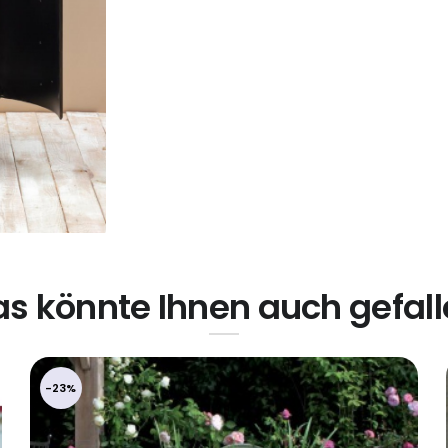
s könnte Ihnen auch gefal
-23%