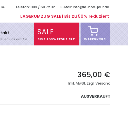
me.
Telefon: 089 / 68 72 32
E-Mail: info@le-bon-jour.de
LAGERUMZUG SALE | Bis zu 50% reduziert
SALE
takt
freuen uns auf Sie
BIS ZU 50% REDUZIERT
WARENKORB
365,00 €
Inkl. MwSt. zzgl. Versand
AUSVERKAUFT