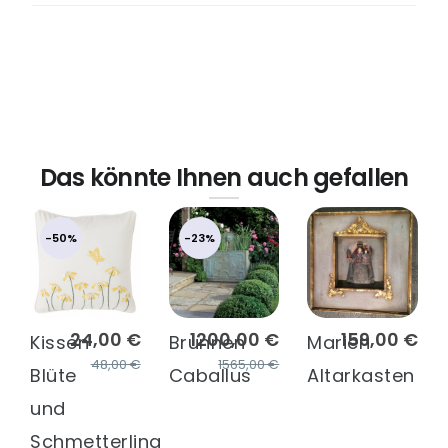
Das könnte Ihnen auch gefallen
-50%
-23%
24,00 €
1200,00 €
159,00 €
Kissen
Brunnen
Marien
48,00 €
1565,00 €
Blüte
Caballus
Altarkasten
und
Schmetterling