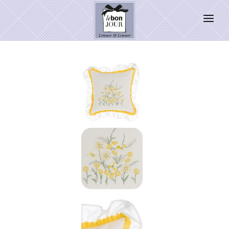
HOME
SHOP
Neuheiten
WEIHNACHTSZAUBER 2026
PRESSE
Kontakt
SALE