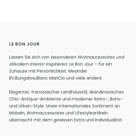
LE BON JOUR
Lassen Sie sich von
besonderen Wohnaccessoires und
stilvollem Interior inspirieren
. Le Bon Jour – für ein
Zuhause mit Persönlichkeit.
Meander
BV
,
Bungalow
,
Blanc MariClo
und viele andere.
Eleganter, französischer Landhausstil, skandinavisches
Chic-Antique-Ambiente und moderner Retro-, Boho-
und Urban-Style. Unser internationales Sortiment an
Möbeln, Wohnaccessoires und Lifestyleartikeln
überrascht mit dem gewissen Extra und Individualität.