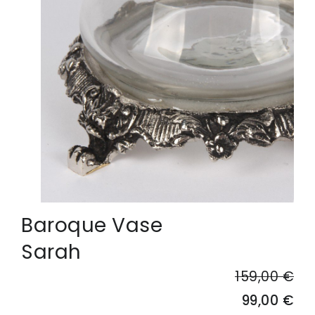
Baroque Vase
Sarah
159,00 €
99,00 €