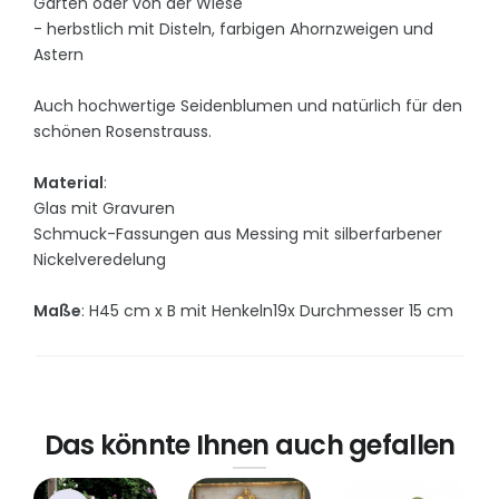
Garten oder von der Wiese
- herbstlich mit Disteln, farbigen Ahornzweigen und
Astern
Auch hochwertige Seidenblumen und natürlich für den
schönen Rosenstrauss.
Material
:
Glas mit Gravuren
Schmuck-Fassungen aus Messing mit silberfarbener
Nickelveredelung
Maße
: H45 cm x B mit Henkeln19x Durchmesser 15 cm
Das könnte Ihnen auch gefallen