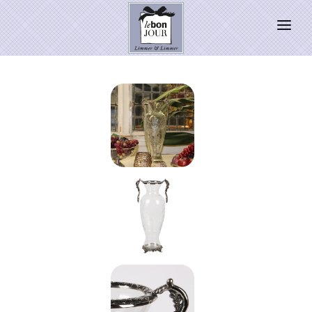
HOME
SHOP
Neuheiten
WEIHNACHTSZAUBER 2026
PRESSE
Kontakt
SALE