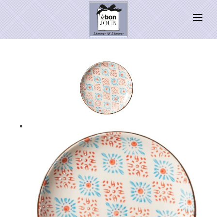
HOME
SHOP
Neuheiten
WEIHNACHTSZAUBER 2026
PRESSE
Kontakt
SALE