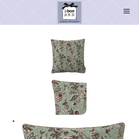
HOME
SHOP
Neuheiten
WEIHNACHTSZAUBER 2026
PRESSE
Kontakt
SALE