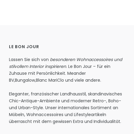
LE BON JOUR
Lassen Sie sich von
besonderen Wohnaccessoires und
stilvollem Interior inspirieren
. Le Bon Jour – für ein
Zuhause mit Persönlichkeit.
Meander
BV
,
Bungalow
,
Blanc MariClo
und viele andere.
Eleganter, französischer Landhausstil, skandinavisches
Chic-Antique-Ambiente und moderner Retro-, Boho-
und Urban-Style. Unser internationales Sortiment an
Möbeln, Wohnaccessoires und Lifestyleartikeln
überrascht mit dem gewissen Extra und Individualität.