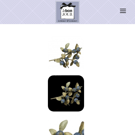
HOME
SHOP
Neuheiten
WEIHNACHTSZAUBER 2026
PRESSE
Kontakt
SALE