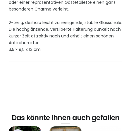
oder einer repräsentativen Gästetoilette einen ganz
besonderen Charme verleiht.
2-teilig, deshalb leicht zu reinigende, stabile Glasschale.
Die hochglänzende, versilberte Halterung dunkelt nach
kurzer Zeit attraktiv nach und erhält einen schönen
Antikcharakter.
3,5 x 9,5 x 13 cm
Das könnte Ihnen auch gefallen