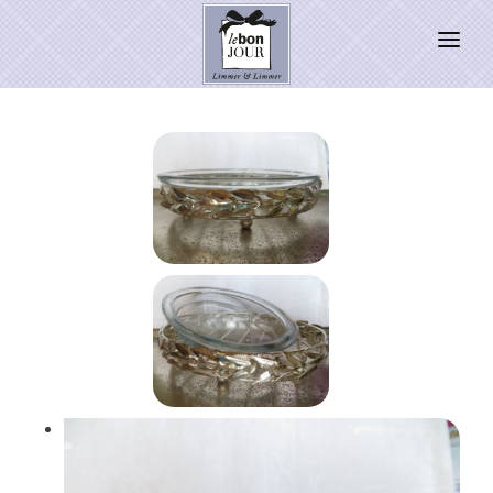
HOME
SHOP
Neuheiten
WEIHNACHTSZAUBER 2026
PRESSE
Kontakt
SALE