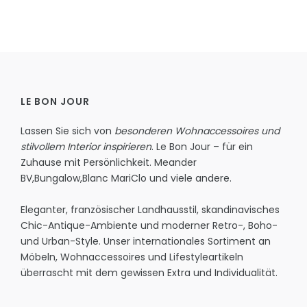
LE BON JOUR
Lassen Sie sich von
besonderen Wohnaccessoires und
stilvollem Interior inspirieren
. Le Bon Jour – für ein
Zuhause mit Persönlichkeit.
Meander
BV
,
Bungalow
,
Blanc MariClo
und viele andere.
Eleganter, französischer Landhausstil, skandinavisches
Chic-Antique-Ambiente und moderner Retro-, Boho-
und Urban-Style. Unser internationales Sortiment an
Möbeln, Wohnaccessoires und Lifestyleartikeln
überrascht mit dem gewissen Extra und Individualität.