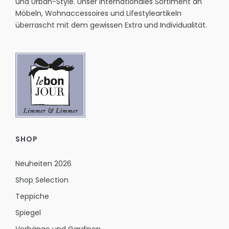
und Urban-Style. Unser internationales Sortiment an
Möbeln, Wohnaccessoires und Lifestyleartikeln
überrascht mit dem gewissen Extra und Individualität.
SHOP
Neuheiten 2026
Shop Selection
Teppiche
Spiegel