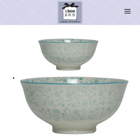
HOME
SHOP
Neuheiten
WEIHNACHTSZAUBER 2026
PRESSE
Kontakt
SALE