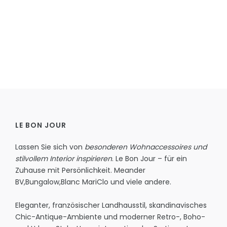
LE BON JOUR
Lassen Sie sich von
besonderen Wohnaccessoires und
stilvollem Interior inspirieren
. Le Bon Jour – für ein
Zuhause mit Persönlichkeit.
Meander
BV
,
Bungalow
,
Blanc MariClo
und viele andere.
Eleganter, französischer Landhausstil, skandinavisches
Chic-Antique-Ambiente und moderner Retro-, Boho-