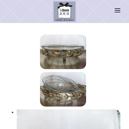
HOME
SHOP
Neuheiten
WEIHNACHTSZAUBER 2026
PRESSE
Kontakt
SALE