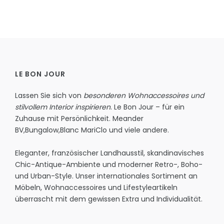
LE BON JOUR
Lassen Sie sich von
besonderen Wohnaccessoires und
stilvollem Interior inspirieren
. Le Bon Jour – für ein
Zuhause mit Persönlichkeit.
Meander
BV
,
Bungalow
,
Blanc MariClo
und viele andere.
Eleganter, französischer Landhausstil, skandinavisches
Chic-Antique-Ambiente und moderner Retro-, Boho-
und Urban-Style. Unser internationales Sortiment an
Möbeln, Wohnaccessoires und Lifestyleartikeln
überrascht mit dem gewissen Extra und Individualität.