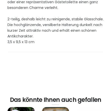
oder einer repräsentativen Gästetoilette einen ganz
besonderen Charme verleiht.
2-teilig, deshalb leicht zu reinigende, stabile Glasschale.
Die hochglänzende, versilberte Halterung dunkelt nach
kurzer Zeit attraktiv nach und erhält einen schönen
Antikcharakter.
3,5 x 9,5 x 13 cm
Das könnte Ihnen auch gefallen