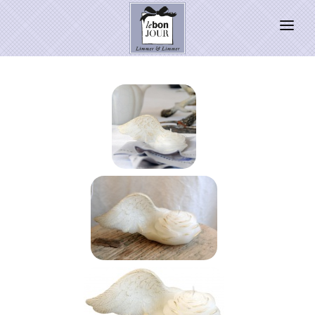
HOME
SHOP
Neuheiten
WEIHNACHTSZAUBER 2026
PRESSE
Kontakt
SALE