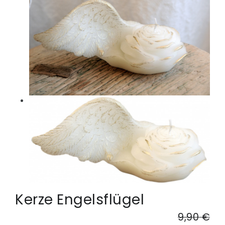
Kerze Engelsflügel
9,90 €