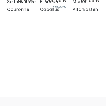
24,50 €
1200,00 €
159,00 €
Seifenschale
Brunnen
Marien
1565,00 €
Couronne
Caballus
Altarkasten